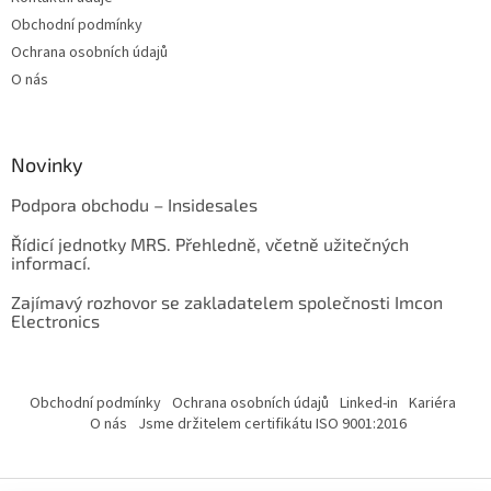
Obchodní podmínky
Ochrana osobních údajů
O nás
Novinky
Podpora obchodu – Insidesales
Řídicí jednotky MRS. Přehledně, včetně užitečných
informací.
Zajímavý rozhovor se zakladatelem společnosti Imcon
Electronics
Obchodní podmínky
Ochrana osobních údajů
Linked-in
Kariéra
O nás
Jsme držitelem certifikátu ISO 9001:2016