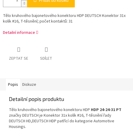
Přidat do košíku
Tělo kruhového bajonetového konektoru HDP DEUTSCH Konektor 31x
kolík #16, T-těsnění; počet kontaktů: 31
Detailní informace
ZEPTAT SE
SDÍLET
Popis
Diskuze
Detailní popis produktu
Tělo kruhového bajonetového konektoru HDP
HDP 24-24-31 PT
značky DEUTSCH je Konektor 31x kolík #16, T-těsnění řady
DEUTSCH HD,DEUTSCH HDP patřící do kategorie Automotive
Housings.