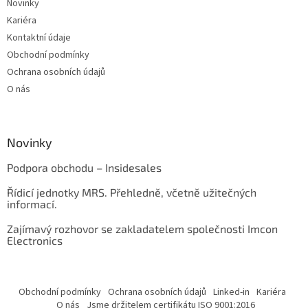
Novinky
Kariéra
Kontaktní údaje
Obchodní podmínky
Ochrana osobních údajů
O nás
Novinky
Podpora obchodu – Insidesales
Řídicí jednotky MRS. Přehledně, včetně užitečných
informací.
Zajímavý rozhovor se zakladatelem společnosti Imcon
Electronics
Obchodní podmínky
Ochrana osobních údajů
Linked-in
Kariéra
O nás
Jsme držitelem certifikátu ISO 9001:2016