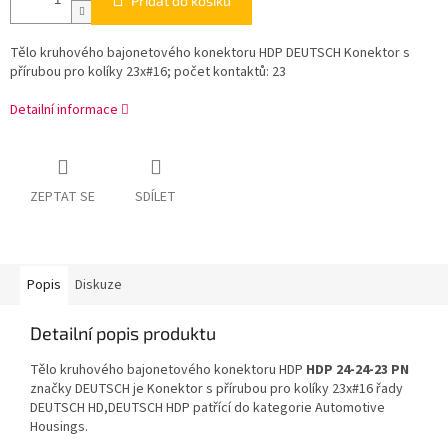
Přidat do košíku
Tělo kruhového bajonetového konektoru HDP DEUTSCH Konektor s
přírubou pro kolíky 23x#16; počet kontaktů: 23
Detailní informace
ZEPTAT SE
SDÍLET
Popis
Diskuze
Detailní popis produktu
Tělo kruhového bajonetového konektoru HDP
HDP 24-24-23 PN
značky DEUTSCH je Konektor s přírubou pro kolíky 23x#16 řady
DEUTSCH HD,DEUTSCH HDP patřící do kategorie Automotive
Housings.