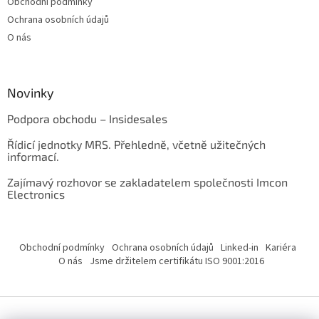
Obchodní podmínky
Ochrana osobních údajů
O nás
Novinky
Podpora obchodu – Insidesales
Řídicí jednotky MRS. Přehledně, včetně užitečných
informací.
Zajímavý rozhovor se zakladatelem společnosti Imcon
Electronics
Obchodní podmínky
Ochrana osobních údajů
Linked-in
Kariéra
O nás
Jsme držitelem certifikátu ISO 9001:2016