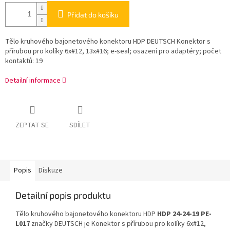
Přidat do košíku
Tělo kruhového bajonetového konektoru HDP DEUTSCH Konektor s
přírubou pro kolíky 6x#12, 13x#16; e-seal; osazení pro adaptéry; počet
kontaktů: 19
Detailní informace
ZEPTAT SE
SDÍLET
Popis
Diskuze
Detailní popis produktu
Tělo kruhového bajonetového konektoru HDP
HDP 24-24-19 PE-
L017
značky DEUTSCH je Konektor s přírubou pro kolíky 6x#12,