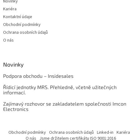
Novinky
Kariéra
Kontaktní údaje
Obchodní podmínky
Ochrana osobních údajů
O nás
Novinky
Podpora obchodu – Insidesales
Řídicí jednotky MRS. Přehledně, včetně užitečných
informací.
Zajímavý rozhovor se zakladatelem společnosti Imcon
Electronics
Obchodní podmínky
Ochrana osobních údajů
Linked-in
Kariéra
O nás
Jsme držitelem certifikátu ISO 9001:2016