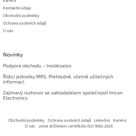
Kariéra
Kontaktní údaje
Obchodní podmínky
Ochrana osobních údajů
O nás
Novinky
Podpora obchodu – Insidesales
Řídicí jednotky MRS. Přehledně, včetně užitečných
informací.
Zajímavý rozhovor se zakladatelem společnosti Imcon
Electronics
Obchodní podmínky
Ochrana osobních údajů
Linked-in
Kariéra
O nás
Jsme držitelem certifikátu ISO 9001:2016