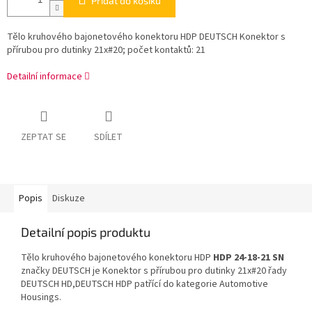
Přidat do košíku
Tělo kruhového bajonetového konektoru HDP DEUTSCH Konektor s
přírubou pro dutinky 21x#20; počet kontaktů: 21
Detailní informace
ZEPTAT SE
SDÍLET
Popis
Diskuze
Detailní popis produktu
Tělo kruhového bajonetového konektoru HDP
HDP 24-18-21 SN
značky DEUTSCH je Konektor s přírubou pro dutinky 21x#20 řady
DEUTSCH HD,DEUTSCH HDP patřící do kategorie Automotive
Housings.