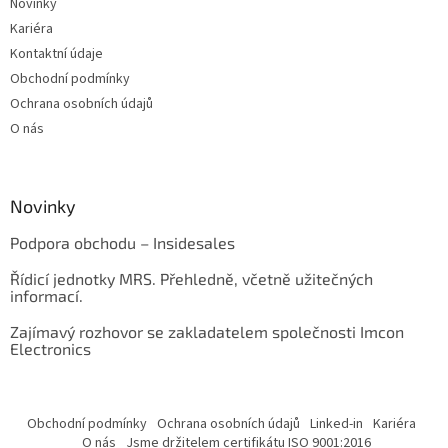
Novinky
Kariéra
Kontaktní údaje
Obchodní podmínky
Ochrana osobních údajů
O nás
Novinky
Podpora obchodu – Insidesales
Řídicí jednotky MRS. Přehledně, včetně užitečných
informací.
Zajímavý rozhovor se zakladatelem společnosti Imcon
Electronics
Obchodní podmínky
Ochrana osobních údajů
Linked-in
Kariéra
O nás
Jsme držitelem certifikátu ISO 9001:2016