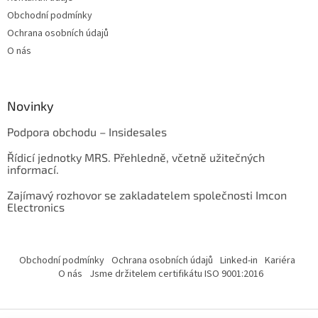
Obchodní podmínky
Ochrana osobních údajů
O nás
Novinky
Podpora obchodu – Insidesales
Řídicí jednotky MRS. Přehledně, včetně užitečných
informací.
Zajímavý rozhovor se zakladatelem společnosti Imcon
Electronics
Obchodní podmínky
Ochrana osobních údajů
Linked-in
Kariéra
O nás
Jsme držitelem certifikátu ISO 9001:2016