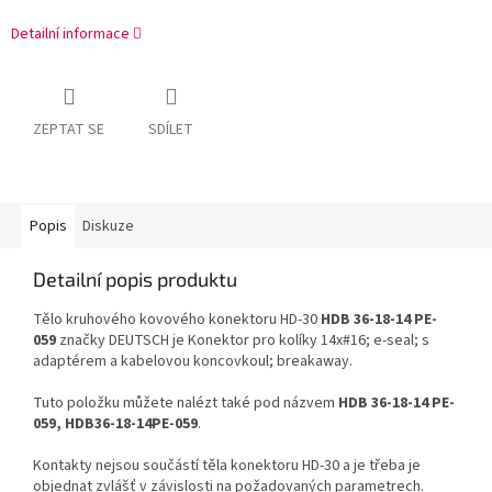
Detailní informace
ZEPTAT SE
SDÍLET
Popis
Diskuze
Detailní popis produktu
Tělo kruhového kovového konektoru HD-30
HDB 36-18-14 PE-
059
značky DEUTSCH je Konektor pro kolíky 14x#16; e-seal; s
adaptérem a kabelovou koncovkoul; breakaway.
Tuto položku můžete nalézt také pod názvem
HDB 36-18-14 PE-
059, HDB36-18-14PE-059
.
Kontakty nejsou součástí těla konektoru HD-30 a je třeba je
objednat zvlášť v závislosti na požadovaných parametrech.