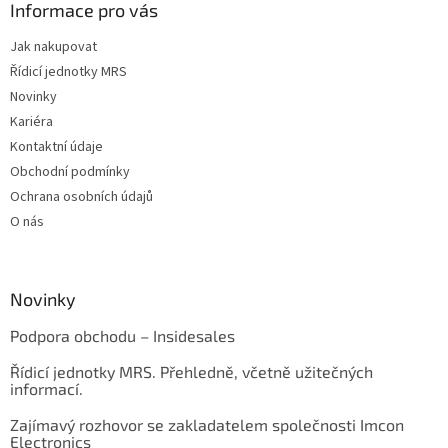
Informace pro vás
Jak nakupovat
Řídicí jednotky MRS
Novinky
Kariéra
Kontaktní údaje
Obchodní podmínky
Ochrana osobních údajů
O nás
Novinky
Podpora obchodu – Insidesales
Řídicí jednotky MRS. Přehledně, včetně užitečných
informací.
Zajímavý rozhovor se zakladatelem společnosti Imcon
Electronics