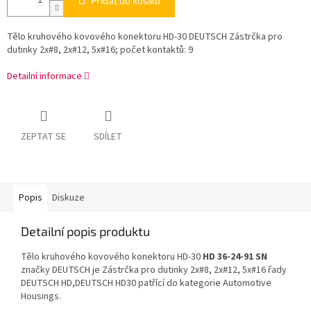
Přidat do košíku
Tělo kruhového kovového konektoru HD-30 DEUTSCH Zástrčka pro
dutinky 2x#8, 2x#12, 5x#16; počet kontaktů: 9
Detailní informace
ZEPTAT SE
SDÍLET
Popis
Diskuze
Detailní popis produktu
Tělo kruhového kovového konektoru HD-30
HD 36-24-91 SN
značky DEUTSCH je Zástrčka pro dutinky 2x#8, 2x#12, 5x#16 řady
DEUTSCH HD,DEUTSCH HD30 patřící do kategorie Automotive
Housings.