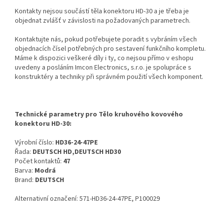
Kontakty nejsou součástí těla konektoru HD-30 a je třeba je
objednat zvlášť v závislosti na požadovaných parametrech.
Kontaktujte nás, pokud potřebujete poradit s vybráním všech
objednacích čísel potřebných pro sestavení funkčního kompletu.
Máme k dispozici veškeré díly i ty, co nejsou přímo v eshopu
uvedeny a posláním Imcon Electronics, s.r.o. je spolupráce s
konstruktéry a techniky při správném použití všech komponent.
Technické parametry pro Tělo kruhového kovového
konektoru HD-30:
Výrobní číslo:
HD36-24-47PE
Řada:
DEUTSCH HD,DEUTSCH HD30
Počet kontaktů:
47
Barva:
Modrá
Brand:
DEUTSCH
Alternativní označení: 571-HD36-24-47PE, P100029