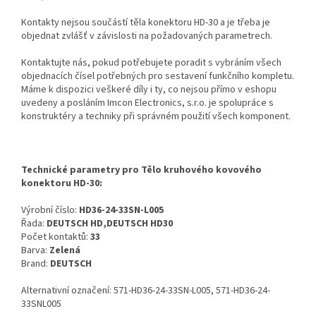
Kontakty nejsou součástí těla konektoru HD-30 a je třeba je
objednat zvlášť v závislosti na požadovaných parametrech.
Kontaktujte nás, pokud potřebujete poradit s vybráním všech
objednacích čísel potřebných pro sestavení funkčního kompletu.
Máme k dispozici veškeré díly i ty, co nejsou přímo v eshopu
uvedeny a posláním Imcon Electronics, s.r.o. je spolupráce s
konstruktéry a techniky při správném použití všech komponent.
Technické parametry pro Tělo kruhového kovového
konektoru HD-30:
Výrobní číslo:
HD36-24-33SN-L005
Řada:
DEUTSCH HD,DEUTSCH HD30
Počet kontaktů:
33
Barva:
Zelená
Brand:
DEUTSCH
Alternativní označení: 571-HD36-24-33SN-L005, 571-HD36-24-
33SNL005