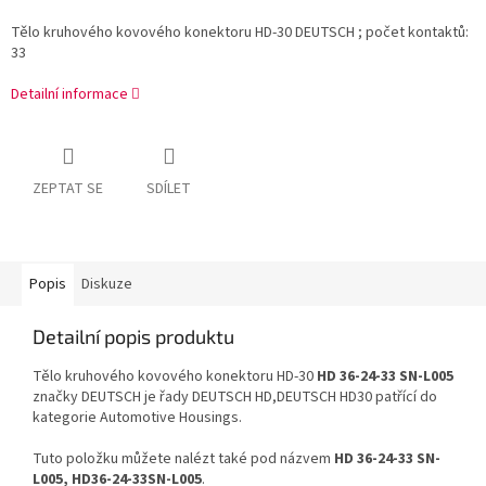
Tělo kruhového kovového konektoru HD-30 DEUTSCH ; počet kontaktů:
33
Detailní informace
ZEPTAT SE
SDÍLET
Popis
Diskuze
Detailní popis produktu
Tělo kruhového kovového konektoru HD-30
HD 36-24-33 SN-L005
značky DEUTSCH je řady DEUTSCH HD,DEUTSCH HD30 patřící do
kategorie Automotive Housings.
Tuto položku můžete nalézt také pod názvem
HD 36-24-33 SN-
L005, HD36-24-33SN-L005
.