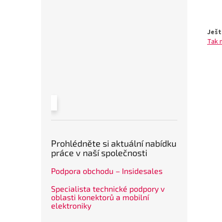
Ješt
Tak 
Prohlédněte si aktuální nabídku
práce v naší společnosti
Podpora obchodu – Insidesales
Specialista technické podpory v
oblasti konektorů a mobilní
elektroniky