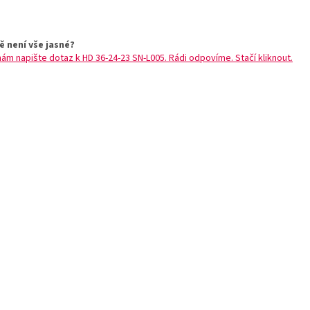
ě není vše jasné?
nám napište dotaz k HD 36-24-23 SN-L005. Rádi odpovíme. Stačí kliknout.