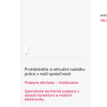
Ješt
Tak 
Prohlédněte si aktuální nabídku
práce v naší společnosti
Podpora obchodu – Insidesales
Specialista technické podpory v
oblasti konektorů a mobilní
elektroniky