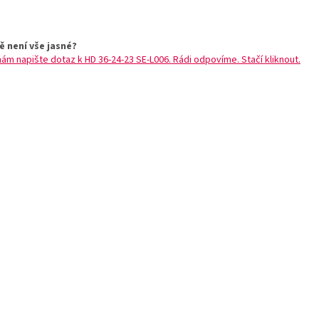
ě není vše jasné?
nám napište dotaz k HD 36-24-23 SE-L006. Rádi odpovíme. Stačí kliknout.