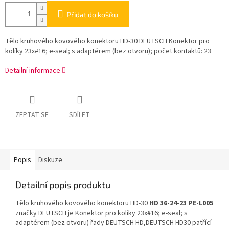
Přidat do košíku
Tělo kruhového kovového konektoru HD-30 DEUTSCH Konektor pro
kolíky 23x#16; e-seal; s adaptérem (bez otvoru); počet kontaktů: 23
Detailní informace
ZEPTAT SE
SDÍLET
Popis
Diskuze
Detailní popis produktu
Tělo kruhového kovového konektoru HD-30
HD 36-24-23 PE-L005
značky DEUTSCH je Konektor pro kolíky 23x#16; e-seal; s
adaptérem (bez otvoru) řady DEUTSCH HD,DEUTSCH HD30 patřící