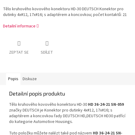
Tělo kruhového kovového konektoru HD-30 DEUTSCH Konektor pro
dutinky 4x#12, 17x#16; s adaptérem a koncovkou; počet kontaktů: 21
Detailní informace
ZEPTAT SE
SDÍLET
Popis
Diskuze
Detailní popis produktu
Tělo kruhového kovového konektoru HD-30
HD 36-24-21 SN-059
značky DEUTSCH je Konektor pro dutinky 4x#12, 17x#16; s
adaptérem a koncovkou řady DEUTSCH HD,DEUTSCH HD30 patřící
do kategorie Automotive Housings.
Tuto položku můžete nalézt také pod názvem
HD 36-24-21 SN-