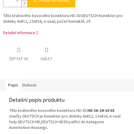
Přidat do košíku
Tělo kruhového kovového konektoru HD-30 DEUTSCH Konektor pro
dutinky 6x#12, 13x#16, e-seal; počet kontaktů: 19
Detailní informace
ZEPTAT SE
SDÍLET
Popis
Diskuze
Detailní popis produktu
Tělo kruhového kovového konektoru HD-30
HD 36-24-19 SE
značky DEUTSCH je Konektor pro dutinky 6x#12, 13x#16, e-seal
řady DEUTSCH HD,DEUTSCH HD30 patřící do kategorie
Automotive Housings.