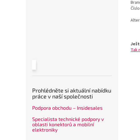
Bran
Čísl
Alte
Ješt
Tak 
Prohlédněte si aktuální nabídku
práce v naší společnosti
Podpora obchodu – Insidesales
Specialista technické podpory v
oblasti konektorů a mobilní
elektroniky