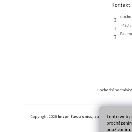
t
Kontakt
í
obcho
+420 5
Faceb
Obchodní podmínky
Tento web po
Copyright 2026
Imcon Electronics, s.r.o.
. Všechna práva
procházením 
používáním..