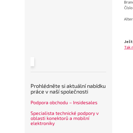
Bran
Čísl
Alte
Ješt
Tak 
Prohlédněte si aktuální nabídku
práce v naší společnosti
Podpora obchodu – Insidesales
Specialista technické podpory v
oblasti konektorů a mobilní
elektroniky