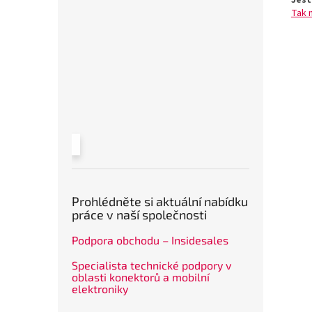
Ješt
Tak 
Prohlédněte si aktuální nabídku
práce v naší společnosti
Podpora obchodu – Insidesales
Specialista technické podpory v
oblasti konektorů a mobilní
elektroniky