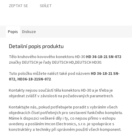
ZEPTAT SE
SDÍLET
Popis
Diskuze
Detailní popis produktu
Tělo kruhového kovového konektoru HD-30
HD 36-18-21 SN-072
značky DEUTSCH je řady DEUTSCH HD,DEUTSCH HD30.
Tuto položku můžete nalézt také pod názvem
HD 36-18-21 SN-
072, HD36-18-21SN-072
.
Kontakty nejsou součástí těla konektoru HD-30 a je třeba je
objednat zvlášť v závislosti na požadovaných parametrech.
Kontaktujte nás, pokud potřebujete poradit s vybráním všech
objednacích čísel potřebných pro sestavení funkčního kompletu.
Máme k dispozici veškeré díly i ty, co nejsou přímo v eshopu
uvedeny a posláním Imcon Electronics, s.r.o. je spolupráce s
konstruktéry a techniky při správném použití všech komponent.