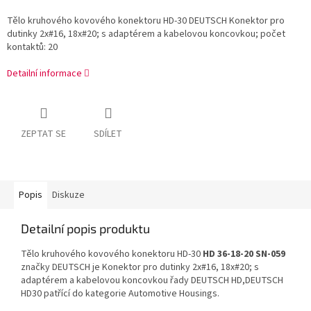
Tělo kruhového kovového konektoru HD-30 DEUTSCH Konektor pro
dutinky 2x#16, 18x#20; s adaptérem a kabelovou koncovkou; počet
kontaktů: 20
Detailní informace
ZEPTAT SE
SDÍLET
Popis
Diskuze
Detailní popis produktu
Tělo kruhového kovového konektoru HD-30
HD 36-18-20 SN-059
značky DEUTSCH je Konektor pro dutinky 2x#16, 18x#20; s
adaptérem a kabelovou koncovkou řady DEUTSCH HD,DEUTSCH
HD30 patřící do kategorie Automotive Housings.