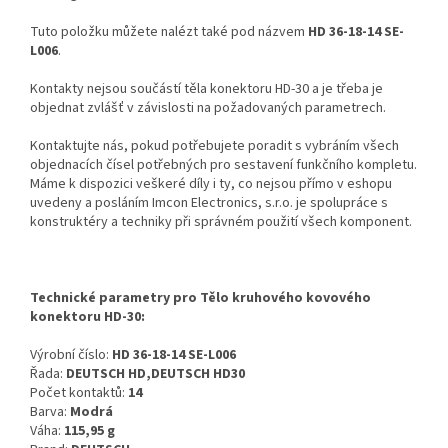
Tuto položku můžete nalézt také pod názvem
HD 36-18-14 SE-
L006
.
Kontakty nejsou součástí těla konektoru HD-30 a je třeba je
objednat zvlášť v závislosti na požadovaných parametrech.
Kontaktujte nás, pokud potřebujete poradit s vybráním všech
objednacích čísel potřebných pro sestavení funkčního kompletu.
Máme k dispozici veškeré díly i ty, co nejsou přímo v eshopu
uvedeny a posláním Imcon Electronics, s.r.o. je spolupráce s
konstruktéry a techniky při správném použití všech komponent.
Technické parametry pro Tělo kruhového kovového
konektoru HD-30:
Výrobní číslo:
HD 36-18-14 SE-L006
Řada:
DEUTSCH HD,DEUTSCH HD30
Počet kontaktů:
14
Barva:
Modrá
Váha:
115,95 g