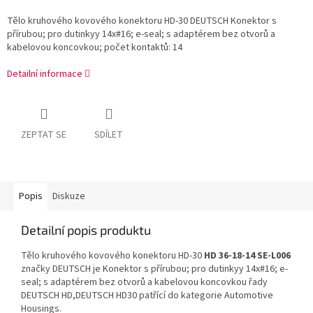
Tělo kruhového kovového konektoru HD-30 DEUTSCH Konektor s
přírubou; pro dutinkyy 14x#16; e-seal; s adaptérem bez otvorů a
kabelovou koncovkou; počet kontaktů: 14
Detailní informace
ZEPTAT SE
SDÍLET
Popis
Diskuze
Detailní popis produktu
Tělo kruhového kovového konektoru HD-30
HD 36-18-14 SE-L006
značky DEUTSCH je Konektor s přírubou; pro dutinkyy 14x#16; e-
seal; s adaptérem bez otvorů a kabelovou koncovkou řady
DEUTSCH HD,DEUTSCH HD30 patřící do kategorie Automotive
Housings.