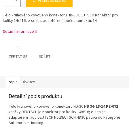
Přidat do košíku
Tělo kruhového kovového konektoru HD-30 DEUTSCH Konektor pro
kolíky 14x#16; e-seal; s adaptérem; počet kontaktů: 14
Detailní informace
ZEPTAT SE
SDÍLET
Popis
Diskuze
Detailní popis produktu
Tělo kruhového kovového konektoru HD-30
HD 36-18-14 PE-072
značky DEUTSCH je Konektor pro kolíky 14x#16; e-seal; s
adaptérem řady DEUTSCH HD,DEUTSCH HD30 patřící do kategorie
Automotive Housings.