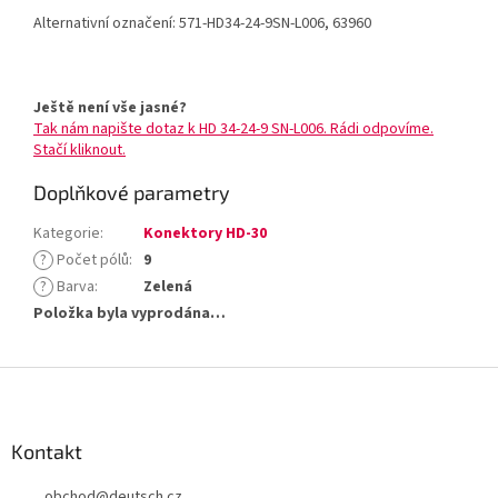
Alternativní označení: 571-HD34-24-9SN-L006, 63960
Ještě není vše jasné?
Tak nám napište dotaz k HD 34-24-9 SN-L006. Rádi odpovíme.
Stačí kliknout.
Doplňkové parametry
Kategorie
:
Konektory HD-30
?
Počet pólů
:
9
?
Barva
:
Zelená
Položka byla vyprodána…
Z
á
p
a
Kontakt
t
obchod
@
deutsch.cz