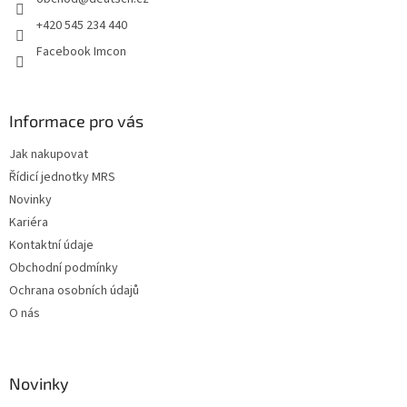
í
+420 545 234 440
Facebook Imcon
Informace pro vás
Jak nakupovat
Řídicí jednotky MRS
Novinky
Kariéra
Kontaktní údaje
Obchodní podmínky
Ochrana osobních údajů
O nás
Novinky