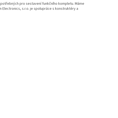
l potřebných pro sestavení funkčního kompletu. Máme
 Electronics, s.r.o. je spolupráce s konstruktéry a