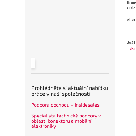
Bran
Čísl
Alte
Ješt
Tak 
Prohlédněte si aktuální nabídku
práce v naší společnosti
Podpora obchodu – Insidesales
Specialista technické podpory v
oblasti konektorů a mobilní
elektroniky