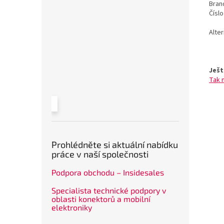
Bran
Čísl
Alte
Ješt
Tak 
Prohlédněte si aktuální nabídku
práce v naší společnosti
Podpora obchodu – Insidesales
Specialista technické podpory v
oblasti konektorů a mobilní
elektroniky