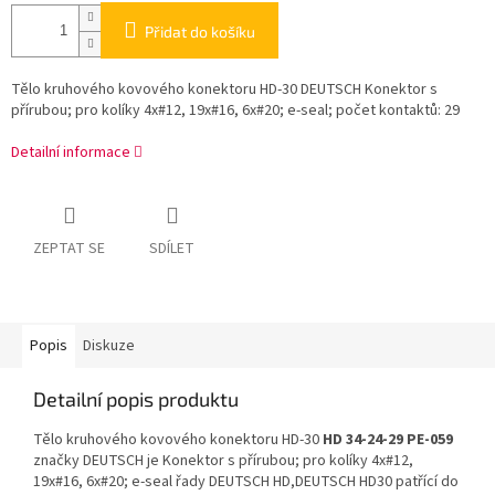
Přidat do košíku
Tělo kruhového kovového konektoru HD-30 DEUTSCH Konektor s
přírubou; pro kolíky 4x#12, 19x#16, 6x#20; e-seal; počet kontaktů: 29
Detailní informace
ZEPTAT SE
SDÍLET
Popis
Diskuze
Detailní popis produktu
Tělo kruhového kovového konektoru HD-30
HD 34-24-29 PE-059
značky DEUTSCH je Konektor s přírubou; pro kolíky 4x#12,
19x#16, 6x#20; e-seal řady DEUTSCH HD,DEUTSCH HD30 patřící do