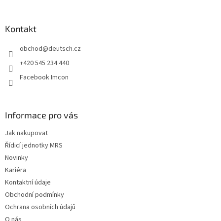
á
p
a
Kontakt
t
obchod
@
deutsch.cz
í
+420 545 234 440
Facebook Imcon
Informace pro vás
Jak nakupovat
Řídicí jednotky MRS
Novinky
Kariéra
Kontaktní údaje
Obchodní podmínky
Ochrana osobních údajů
O nás