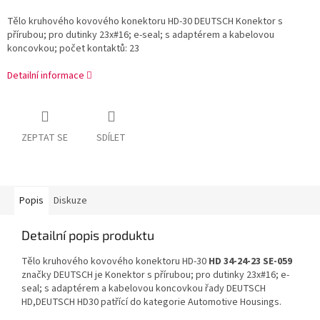
Tělo kruhového kovového konektoru HD-30 DEUTSCH Konektor s
přírubou; pro dutinky 23x#16; e-seal; s adaptérem a kabelovou
koncovkou; počet kontaktů: 23
Detailní informace
ZEPTAT SE
SDÍLET
Popis
Diskuze
Detailní popis produktu
Tělo kruhového kovového konektoru HD-30
HD 34-24-23 SE-059
značky DEUTSCH je Konektor s přírubou; pro dutinky 23x#16; e-
seal; s adaptérem a kabelovou koncovkou řady DEUTSCH
HD,DEUTSCH HD30 patřící do kategorie Automotive Housings.