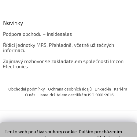
Novinky
Podpora obchodu – Insidesales
Řídicí jednotky MRS. Přehledně, včetně užitečných
informací.
Zajímavý rozhovor se zakladatelem společnosti Imcon
Electronics
Obchodní podmínky
Ochrana osobních údajů
Linked-in
Kariéra
O nás
Jsme držitelem certifikátu ISO 9001:2016
Vytvořil Shoptet
Tento web používá soubory cookie. Dalším procházením