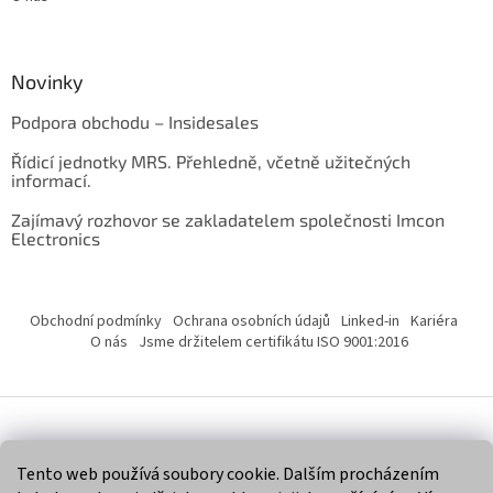
Novinky
Podpora obchodu – Insidesales
Řídicí jednotky MRS. Přehledně, včetně užitečných
informací.
Zajímavý rozhovor se zakladatelem společnosti Imcon
Electronics
Obchodní podmínky
Ochrana osobních údajů
Linked-in
Kariéra
O nás
Jsme držitelem certifikátu ISO 9001:2016
Vytvořil Shoptet
Tento web používá soubory cookie. Dalším procházením