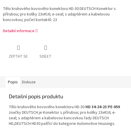
Tělo kruhového kovového konektoru HD-30 DEUTSCH Konektor s
přírubou; pro kolíky 23x#16; e-seal; s adaptérem a kabelovou
koncovkou; počet kontaktů: 23
Detailní informace
ZEPTAT SE
SDÍLET
Popis
Diskuze
Detailní popis produktu
Tělo kruhového kovového konektoru HD-30
HD 34-24-23 PE-059
značky DEUTSCH je Konektor s přírubou; pro kolíky 23x#16; e-
seal; s adaptérem a kabelovou koncovkou řady DEUTSCH
HD,DEUTSCH HD30 patřící do kategorie Automotive Housings.