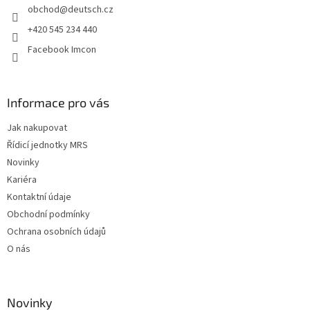
obchod
@
deutsch.cz
í
+420 545 234 440
Facebook Imcon
Informace pro vás
Jak nakupovat
Řídicí jednotky MRS
Novinky
Kariéra
Kontaktní údaje
Obchodní podmínky
Ochrana osobních údajů
O nás
Novinky