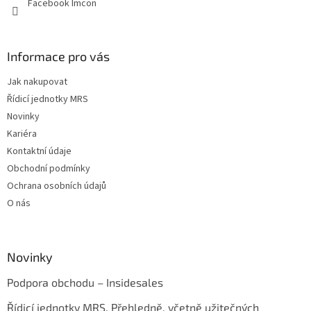
Facebook Imcon
Informace pro vás
Jak nakupovat
Řídicí jednotky MRS
Novinky
Kariéra
Kontaktní údaje
Obchodní podmínky
Ochrana osobních údajů
O nás
Novinky
Podpora obchodu – Insidesales
Řídicí jednotky MRS. Přehledně, včetně užitečných