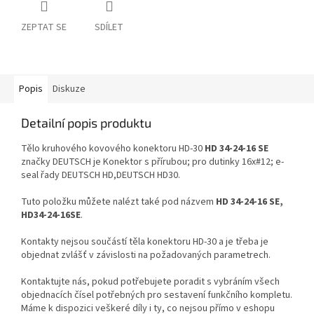
ZEPTAT SE
SDÍLET
Popis
Diskuze
Detailní popis produktu
Tělo kruhového kovového konektoru HD-30
HD 34-24-16 SE
značky DEUTSCH je Konektor s přírubou; pro dutinky 16x#12; e-
seal řady DEUTSCH HD,DEUTSCH HD30.
Tuto položku můžete nalézt také pod názvem
HD 34-24-16 SE,
HD34-24-16SE
.
Kontakty nejsou součástí těla konektoru HD-30 a je třeba je
objednat zvlášť v závislosti na požadovaných parametrech.
Kontaktujte nás, pokud potřebujete poradit s vybráním všech
objednacích čísel potřebných pro sestavení funkčního kompletu.
Máme k dispozici veškeré díly i ty, co nejsou přímo v eshopu