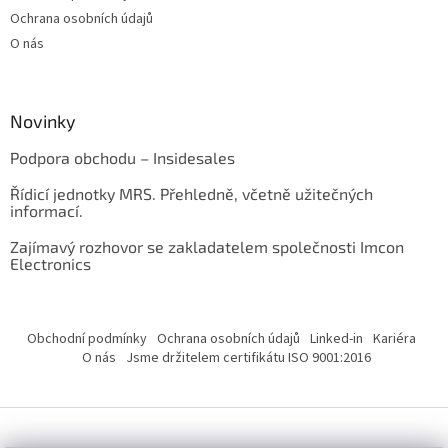
Ochrana osobních údajů
O nás
Novinky
Podpora obchodu – Insidesales
Řídicí jednotky MRS. Přehledně, včetně užitečných
informací.
Zajímavý rozhovor se zakladatelem společnosti Imcon
Electronics
Obchodní podmínky
Ochrana osobních údajů
Linked-in
Kariéra
O nás
Jsme držitelem certifikátu ISO 9001:2016