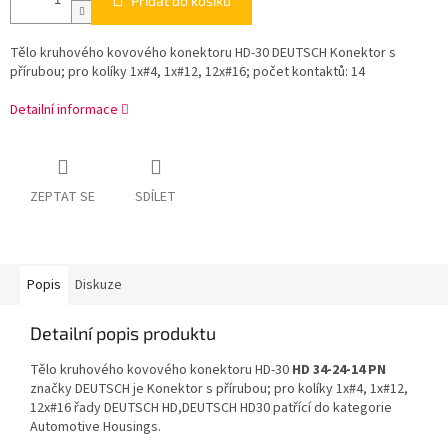
Přidat do košíku
Tělo kruhového kovového konektoru HD-30 DEUTSCH Konektor s
přírubou; pro kolíky 1x#4, 1x#12, 12x#16; počet kontaktů: 14
Detailní informace
ZEPTAT SE
SDÍLET
Popis
Diskuze
Detailní popis produktu
Tělo kruhového kovového konektoru HD-30
HD 34-24-14 PN
značky DEUTSCH je Konektor s přírubou; pro kolíky 1x#4, 1x#12,
12x#16 řady DEUTSCH HD,DEUTSCH HD30 patřící do kategorie
Automotive Housings.