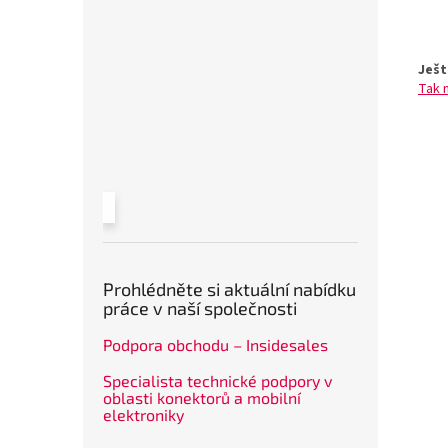
Ješt
Tak 
Prohlédněte si aktuální nabídku
práce v naší společnosti
Podpora obchodu – Insidesales
Specialista technické podpory v
oblasti konektorů a mobilní
elektroniky