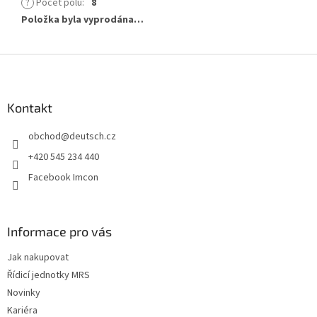
?
Počet pólů
:
8
Položka byla vyprodána…
Z
á
p
a
Kontakt
t
obchod
@
deutsch.cz
í
+420 545 234 440
Facebook Imcon
Informace pro vás
Jak nakupovat
Řídicí jednotky MRS
Novinky
Kariéra