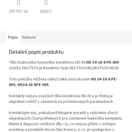
ZEPTAT SE
SDÍLET
Popis
Diskuze
Detailní popis produktu
Tělo kruhového kovového konektoru HD-30
HD 34-18-8 PE-059
značky DEUTSCH je Konektor řady DEUTSCH HD,DEUTSCH HD30.
Tuto položku můžete nalézt také pod názvem
HD 34-18-8 PE-
059, HD34-18-8PE-059
.
Kontakty nejsou součástí těla konektoru HD-30 a je třeba je
objednat zvlášť v závislosti na požadovaných parametrech.
Kontaktujte nás, pokud potřebujete poradit s vybráním všech
objednacích čísel potřebných pro sestavení funkčního kompletu.
Máme k dispozici veškeré díly i ty, co nejsou přímo v eshopu
uvedeny a posláním Imcon Electronics, s.r.o. je spolupráce s