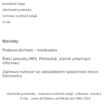
Kontaktní údaje
Obchodní podmínky
Ochrana osobních údajů
O nás
Novinky
Podpora obchodu – Insidesales
Řídicí jednotky MRS. Přehledně, včetně užitečných
informací.
Zajímavý rozhovor se zakladatelem společnosti Imcon
Electronics
Obchodní podmínky
Ochrana osobních údajů
Linked-in
Kariéra
O nás
Jsme držitelem certifikátu ISO 9001:2016