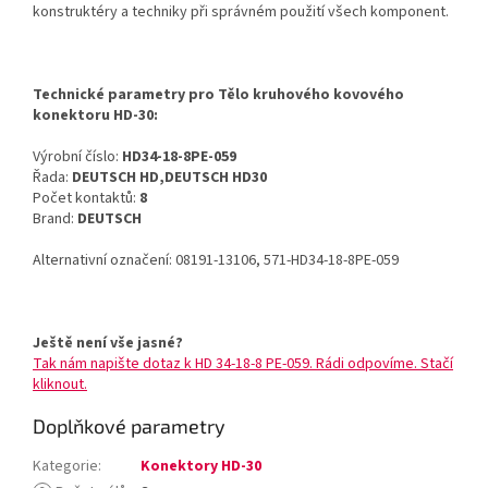
konstruktéry a techniky při správném použití všech komponent.
Technické parametry pro Tělo kruhového kovového
konektoru HD-30:
Výrobní číslo:
HD34-18-8PE-059
Řada:
DEUTSCH HD,DEUTSCH HD30
Počet kontaktů:
8
Brand:
DEUTSCH
Alternativní označení: 08191-13106, 571-HD34-18-8PE-059
Ještě není vše jasné?
Tak nám napište dotaz k HD 34-18-8 PE-059. Rádi odpovíme. Stačí
kliknout.
Doplňkové parametry
Kategorie
:
Konektory HD-30