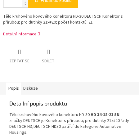
Přidat do košíku
Tělo kruhového kovového konektoru HD-30 DEUTSCH Konektor s
přírubou; pro dutinky 21x#20; počet kontaktů: 21
Detailní informace
ZEPTAT SE
SDÍLET
Popis
Diskuze
Detailní popis produktu
Tělo kruhového kovového konektoru HD-30
HD 34-18-21 SN
značky DEUTSCH je Konektor s přírubou; pro dutinky 21x#20 řady
DEUTSCH HD,DEUTSCH HD30 patřící do kategorie Automotive
Housings.