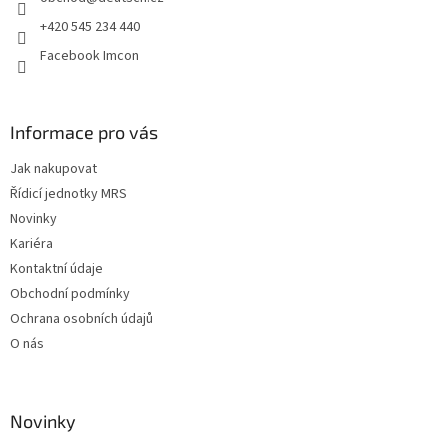
í
+420 545 234 440
Facebook Imcon
Informace pro vás
Jak nakupovat
Řídicí jednotky MRS
Novinky
Kariéra
Kontaktní údaje
Obchodní podmínky
Ochrana osobních údajů
O nás
Novinky