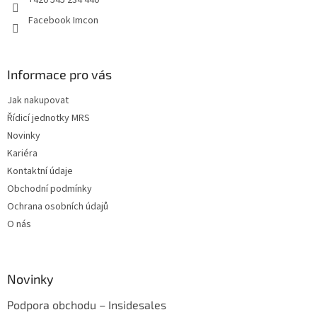
+420 545 234 440
Facebook Imcon
Informace pro vás
Jak nakupovat
Řídicí jednotky MRS
Novinky
Kariéra
Kontaktní údaje
Obchodní podmínky
Ochrana osobních údajů
O nás
Novinky
Podpora obchodu – Insidesales