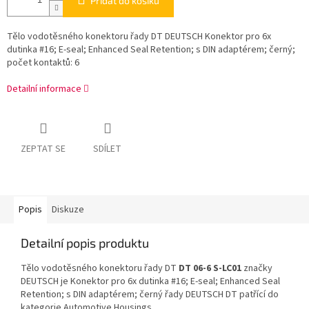
Přidat do košíku
Tělo vodotěsného konektoru řady DT DEUTSCH Konektor pro 6x
dutinka #16; E-seal; Enhanced Seal Retention; s DIN adaptérem; černý;
počet kontaktů: 6
Detailní informace
ZEPTAT SE
SDÍLET
Popis
Diskuze
Detailní popis produktu
Tělo vodotěsného konektoru řady DT
DT 06-6 S-LC01
značky
DEUTSCH je Konektor pro 6x dutinka #16; E-seal; Enhanced Seal
Retention; s DIN adaptérem; černý řady DEUTSCH DT patřící do
kategorie Automotive Housings.