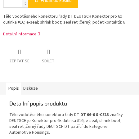
Přidat do košíku
Tělo vodotěsného konektoru řady DT DEUTSCH Konektor pro 6x
dutinka #16; e-seal; shrink boot; seal ret.;černý; počet kontaktů: 6
Detailní informace
ZEPTAT SE
SDÍLET
Popis
Diskuze
Detailní popis produktu
Tělo vodotěsného konektoru řady DT
DT 06-6 S-CE13
značky
DEUTSCH je Konektor pro 6x dutinka #16; e-seal; shrink boot;
seal ret.;černý řady DEUTSCH DT patřící do kategorie
Automotive Housings.