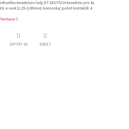
otěsného konektoru řady DT DEUTSCH Konektor pro 4x
16; e-seal (1,35-3,05mm); koncovka; počet kontaktů: 4
informace
ZEPTAT SE
SDÍLET