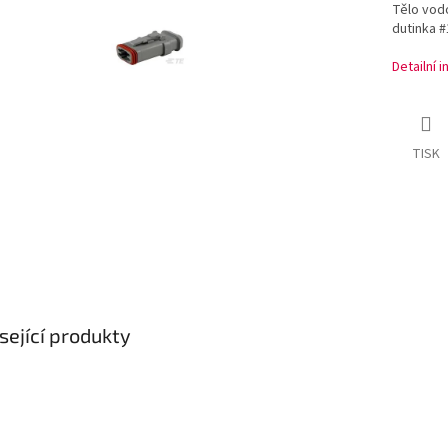
Tělo vod
dutinka #
Detailní 
TISK
sející produkty