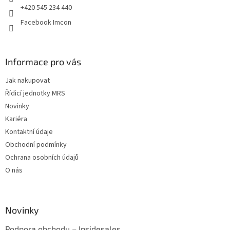
+420 545 234 440
Facebook Imcon
Informace pro vás
Jak nakupovat
Řídicí jednotky MRS
Novinky
Kariéra
Kontaktní údaje
Obchodní podmínky
Ochrana osobních údajů
O nás
Novinky
Podpora obchodu – Insidesales