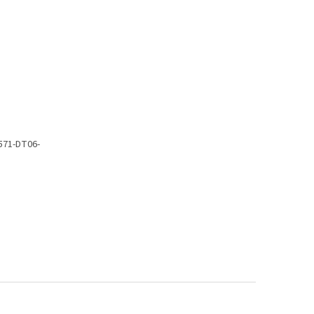
 571-DT06-