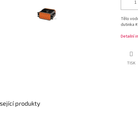
Tělo vod
dutinka #
Detailní 
TISK
sející produkty