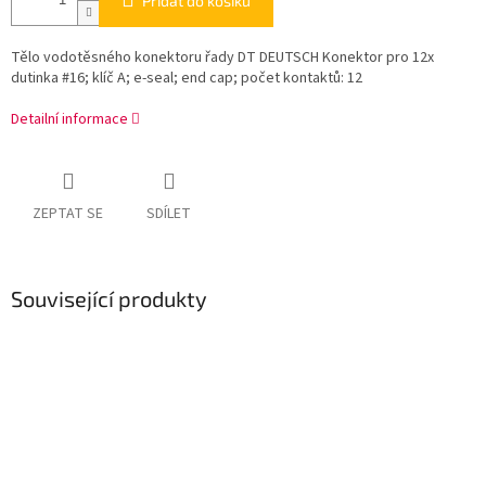
Přidat do košíku
Tělo vodotěsného konektoru řady DT DEUTSCH Konektor pro 12x
dutinka #16; klíč A; e-seal; end cap; počet kontaktů: 12
Detailní informace
ZEPTAT SE
SDÍLET
Související produkty