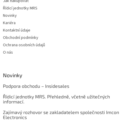
Jak nakupovat
Řídicí jednotky MRS
Novinky
Kariéra
Kontaktní údaje
Obchodní podmínky
Ochrana osobních údajů
O nás
Novinky
Podpora obchodu – Insidesales
Řídicí jednotky MRS. Přehledně, včetně užitečných
informací.
Zajímavý rozhovor se zakladatelem společnosti Imcon
Electronics