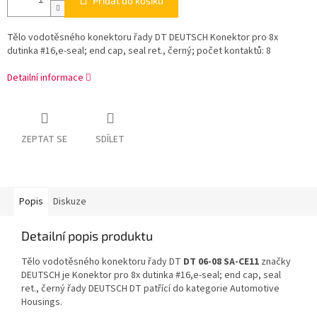
Přidat do košíku
Tělo vodotěsného konektoru řady DT DEUTSCH Konektor pro 8x
dutinka #16,e-seal; end cap, seal ret., černý; počet kontaktů: 8
Detailní informace
ZEPTAT SE
SDÍLET
Popis
Diskuze
Detailní popis produktu
Tělo vodotěsného konektoru řady DT
DT 06-08 SA-CE11
značky
DEUTSCH je Konektor pro 8x dutinka #16,e-seal; end cap, seal
ret., černý řady DEUTSCH DT patřící do kategorie Automotive
Housings.