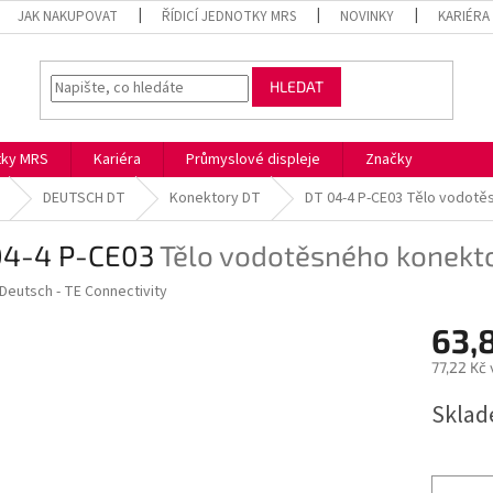
JAK NAKUPOVAT
ŘÍDICÍ JEDNOTKY MRS
NOVINKY
KARIÉRA
HLEDAT
otky MRS
Kariéra
Průmyslové displeje
Značky
DEUTSCH DT
Konektory DT
DT 04-4 P-CE03
Tělo vodotě
04-4 P-CE03
Tělo vodotěsného konekt
Deutsch - TE Connectivity
63,
77,22 Kč
Měrná
Skla
cena: